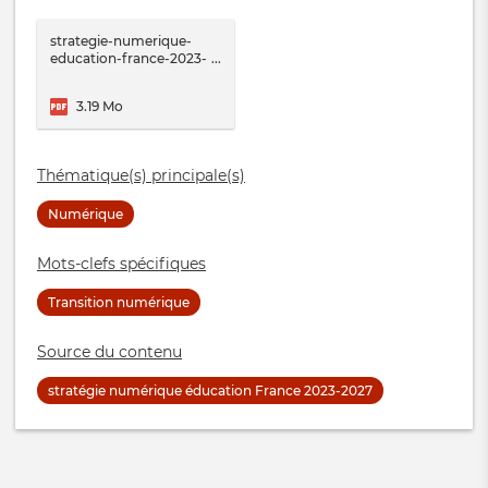
strategie-numerique-
education-france-2023-
2027.pdf
3.19 Mo
Thématique(s) principale(s)
Numérique
Mots-clefs spécifiques
Transition numérique
Source du contenu
stratégie numérique éducation France 2023-2027