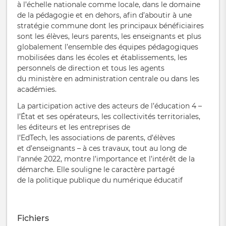
à l’échelle
nationale comme locale, dans le domaine
de la
pédagogie et en dehors, afin
d’aboutir à une
stratégie commune dont les principaux bénéficiaires
sont
les élèves, leurs parents, les enseignants et plus
globalement l’ensemble
des équipes pédagogiques
mobilisées dans les
écoles et établissements,
les
personnels de direction et tous les agents
du
ministère en administra
tion centrale ou dans les
académies.
La participation active des acteurs de l’éducation
4
–
l’État et ses opérateurs,
les collectivités territoriales,
les éditeurs et les entreprises de
l’EdTech,
les
associations de parents, d’élèves
et
d’enseignants – à
ces
travaux, tout
au long de
l’année 2022, montre l’importance et
l’intérêt de la
démarche.
Elle
souligne le caractère partagé
de
la
politique publique du
numérique
éducatif
Fichiers