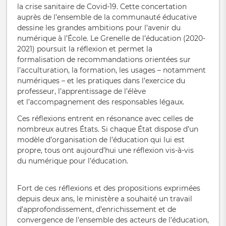
la crise sanitaire de Covid-19
. Cette
concer
tation
auprès de l’ensemble de la communauté éducative
dessine les
grandes ambitions pour l’avenir du
numérique à
l’École. Le
Grenelle de
l’éducation
(2020-
2021) poursuit la réflexion et permet la
formalisation
de recommandations orientées sur
l’acculturation, la
formation, les usages
– notamment
numériques – et
les
pratiques dans
l’exercice du
professeur,
l’apprentissage de l’élève
et
l’accompagnement des responsables légaux.
Ces réflexions entrent en résonance avec celles de
nombreux autres États.
Si chaque État dispose d’un
modèle d’organisation de
l’éducation qui lui
est
propre, tous ont aujourd’hui une réflexion vis-à-vis
du
numérique pour
l’éducation.
Fort de ces réflexions et des propositions exprimées
depuis deux ans,
le
ministère a
souhaité un travail
d’approfondissement, d’enrichissement
et de
convergence de l’ensemble des
acteurs de l’éducation,