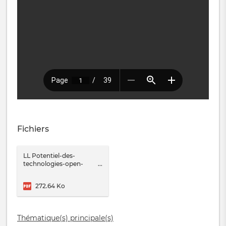
Fichiers
LL Potentiel-des-
technologies-open-
source-pour-la-Sante
mars2018 1.pdf
272.64 Ko
Thématique(s) principale(s)